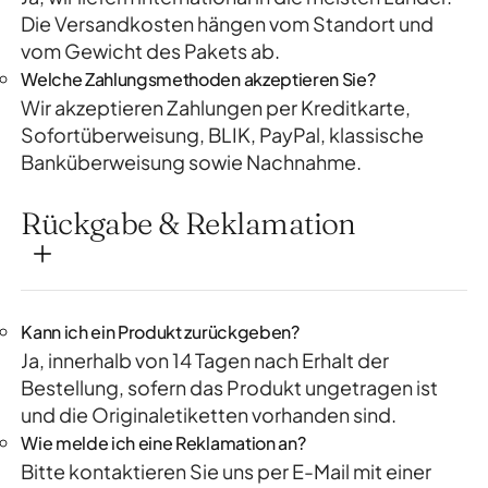
Die Versandkosten hängen vom Standort und
vom Gewicht des Pakets ab.
Welche Zahlungsmethoden akzeptieren Sie?
Wir akzeptieren Zahlungen per Kreditkarte,
Sofortüberweisung, BLIK, PayPal, klassische
Banküberweisung sowie Nachnahme.
Rückgabe & Reklamation
Kann ich ein Produkt zurückgeben?
Ja, innerhalb von 14 Tagen nach Erhalt der
Bestellung, sofern das Produkt ungetragen ist
und die Originaletiketten vorhanden sind.
Wie melde ich eine Reklamation an?
Bitte kontaktieren Sie uns per E-Mail mit einer