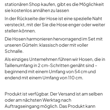
stationären Shop kaufen, gibt es die Möglichkeit
sie kostenlos annähen zu lassen
In der Rückseite der Hose ist eine spezielle Naht
versteckt, mit der Sie die Hose enger oder weiter
stellen können.
Die Hosen harmonieren hervorragend im Set mit
unseren Gürteln: klassisch oder mit voller
Schnalle.
Als einziges Unternehmen führen wir Hosen, die in
Taillenumfang in 2 cm-Schritten genäht sind –
beginnend mit einem Umfang von 54 cm und
endend mit einem Umfang von 110 cm.
Produkt ist verfügbar. Der Versand ist am selben
oder am nächsten Werktag nach
Auftragseingang möglich. Das Produkt kann