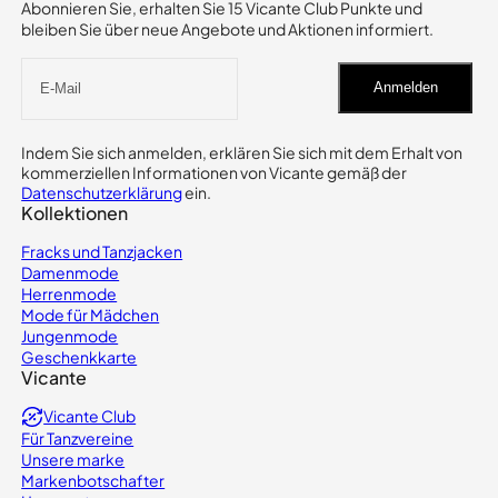
Abonnieren Sie, erhalten Sie 15 Vicante Club Punkte und
bleiben Sie über neue Angebote und Aktionen informiert.
Anmelden
Indem Sie sich anmelden, erklären Sie sich mit dem Erhalt von
kommerziellen Informationen von Vicante gemäß der
Datenschutzerklärung
ein.
Kollektionen
Fracks und Tanzjacken
Damenmode
Herrenmode
Mode für Mädchen
Jungenmode
Geschenkkarte
Vicante
Vicante Club
Für Tanzvereine
Unsere marke
Markenbotschafter