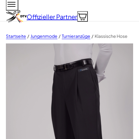
Zum Hauptinhalt springen
Zum Footer springen
Offizieller
Partner
Startseite
Jungenmode
Turnieranzüge
Klassische Hose