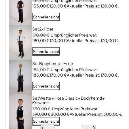
135,00
€
Ursprünglicher Preis war:
135,00 €
120,00
€
Aktueller Preis ist: 120,00 €.
Schnellansicht
Set 2x Hose
190,00
€
Ursprünglicher Preis war:
190,00 €
170,00
€
Aktueller Preis ist: 170,00 €.
Schnellansicht
Set Bodyhemd + Hose
185,00
€
Ursprünglicher Preis war:
185,00 €
170,00
€
Aktueller Preis ist: 170,00 €.
Schnellansicht
Set Weste + Hose Classic + Bodyhemd +
Krawatte
390,00
€
Ursprünglicher Preis war:
390,00 €
300,00
€
Aktueller Preis ist: 300,00 €.
Schnellansicht