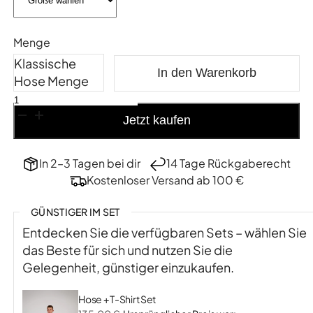
Menge
Klassische
In den Warenkorb
Hose Menge
Jetzt kaufen
In 2–3 Tagen bei dir
14 Tage Rückgaberecht
Kostenloser Versand ab 100 €
GÜNSTIGER IM SET
Entdecken Sie die verfügbaren Sets – wählen Sie
das Beste für sich und nutzen Sie die
Gelegenheit, günstiger einzukaufen.
Hose + T-Shirt Set