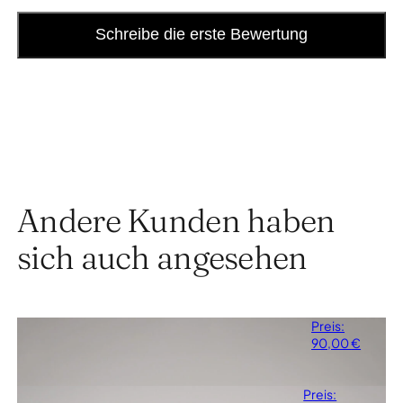
Schreibe die erste Bewertung
Andere Kunden haben
sich auch angesehen
Jungen Body
Preis:
Verfügbare Farbe: Snow
Hemd
90,00
€
White.
Platinum
Preis:
Verfügbare Farbe: Deep