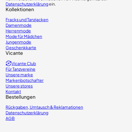
Datenschutzerklärung
ein.
Kollektionen
Fracks und Tanzjacken
Damenmode
Herrenmode
Mode für Mädchen
Jungenmode
Geschenkkarte
Vicante
Vicante Club
Für Tanzvereine
Unsere marke
Markenbotschafter
Unsere stores
Kontakt
Bestellungen
Rückgaben, Umtausch & Reklamationen
Datenschutzerklärung
AGB