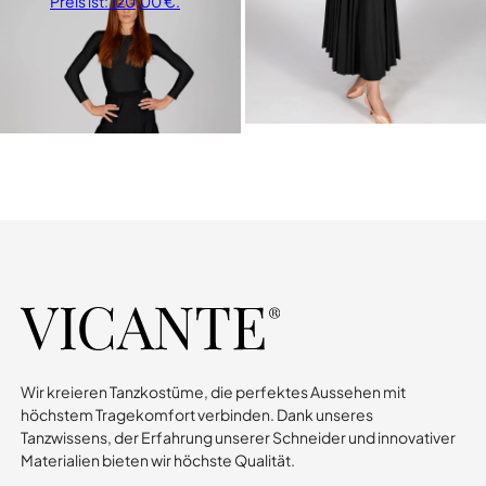
Preis ist: 120,00 €.
Rock
Maja
Wir kreieren Tanzkostüme, die perfektes Aussehen mit
höchstem Tragekomfort verbinden. Dank unseres
Tanzwissens, der Erfahrung unserer Schneider und innovativer
Materialien bieten wir höchste Qualität.