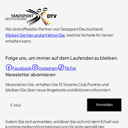
Wir sind offizieller Partner von Tanzsport Deutschland.
Klicken Sie hier und erfahren Sie
, welche Vorteile Ihr Verein
erhalten kann.
Folge uns, um immer auf dem Laufenden zu bleiben.
Facebook
Instagram
TikTok
Newsletter abonnieren
Abonnieren Sie, erhalten Sie 15 Vicante Club Punkte und
bleiben Sie über neue Angebote und Aktionen informiert.
Anmelden
Indem Sie sich anmelden, erklären Sie sich mit dem Erhalt von
kommerziellen Informationen von Vicante gemäß der