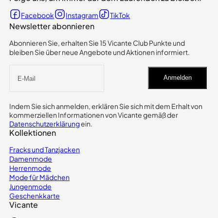
Facebook
Instagram
TikTok
Newsletter abonnieren
Abonnieren Sie, erhalten Sie 15 Vicante Club Punkte und
bleiben Sie über neue Angebote und Aktionen informiert.
Anmelden
Indem Sie sich anmelden, erklären Sie sich mit dem Erhalt von
kommerziellen Informationen von Vicante gemäß der
Datenschutzerklärung
ein.
Kollektionen
Fracks und Tanzjacken
Damenmode
Herrenmode
Mode für Mädchen
Jungenmode
Geschenkkarte
Vicante