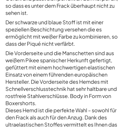
so dass es unter dem Frack überhaupt nicht zu
sehen ist.
Der schwarze und blaue Stoff ist mit einer
speziellen Beschichtung versehen die es
ermöglicht mit weißer Farbe zu kombinieren, so
dass der Piqué nicht verfärbt.
Die Vorderseite und die Manschetten sind aus
weißem Pikee spanischer Herkunft gefertigt,
gefüttert mit einem hochwertigen elastischen
Einsatz von einem führenden europäischen
Hersteller. Die Vorderseite des Hemdes mit
Schnellverschlusstechnik hat sehr haltbare und
rostfreie Stahlverschlüsse. Body in Form von
Boxershorts.
Dieses Hemd ist die perfekte Wahl – sowohl für
den Frack als auch für den Anzug. Dank des
ultraelastischen Stoffes vermittelt es Ihnen das