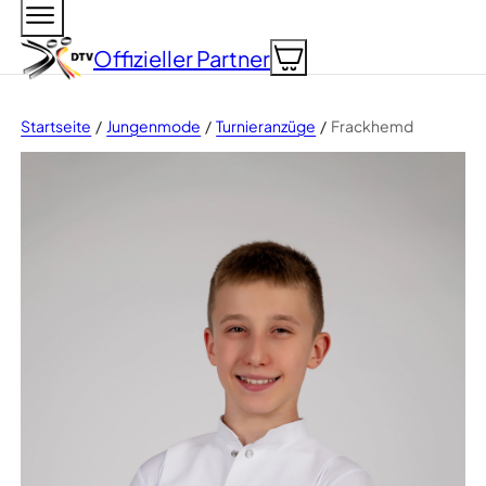
Zum Hauptinhalt springen
Zum Footer springen
Offizieller
Partner
Startseite
Jungenmode
Turnieranzüge
Frackhemd