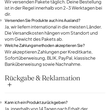
Wir versenden Pakete täglich. Deine Bestellung
ist in der Regel innerhalb von 2–3 Werktagen bei
dir.
Versenden Sie Produkte auch ins Ausland?
Ja, wir liefern international in die meisten Länder.
Die Versandkosten hängen vom Standort und
vom Gewicht des Pakets ab.
Welche Zahlungsmethoden akzeptieren Sie?
Wir akzeptieren Zahlungen per Kreditkarte,
Sofortüberweisung, BLIK, PayPal, klassische
Banküberweisung sowie Nachnahme.
Rückgabe & Reklamation
Kann ich ein Produkt zurückgeben?
Ja, innerhalb von 14 Tagen nach Erhalt der