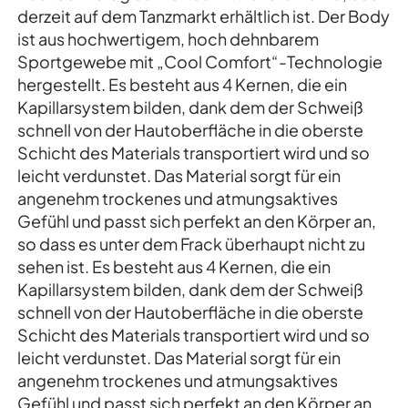
derzeit auf dem Tanzmarkt erhältlich ist. Der Body
ist aus hochwertigem, hoch dehnbarem
Sportgewebe mit „Cool Comfort“-Technologie
hergestellt. Es besteht aus 4 Kernen, die ein
Kapillarsystem bilden, dank dem der Schweiß
schnell von der Hautoberfläche in die oberste
Schicht des Materials transportiert wird und so
leicht verdunstet. Das Material sorgt für ein
angenehm trockenes und atmungsaktives
Gefühl und passt sich perfekt an den Körper an,
so dass es unter dem Frack überhaupt nicht zu
sehen ist. Es besteht aus 4 Kernen, die ein
Kapillarsystem bilden, dank dem der Schweiß
schnell von der Hautoberfläche in die oberste
Schicht des Materials transportiert wird und so
leicht verdunstet. Das Material sorgt für ein
angenehm trockenes und atmungsaktives
Gefühl und passt sich perfekt an den Körper an,