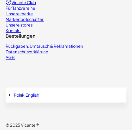
Vicante Club
Für Tanzvereine
Unsere marke
Markenbotschafter
Unsere stores
Kontakt
Bestellungen
Rückgaben, Umtausch & Reklamationen
Datenschutzerklärung
AGB
Polski
English
Deutsch
© 2025 Vicante ®