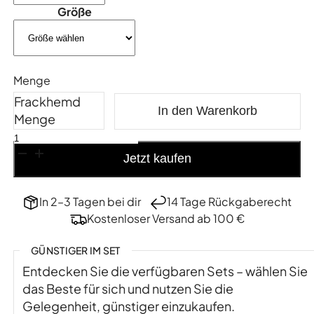
Größe
Menge
Frackhemd
In den Warenkorb
Menge
Jetzt kaufen
In 2–3 Tagen bei dir
14 Tage Rückgaberecht
Kostenloser Versand ab 100 €
GÜNSTIGER IM SET
Entdecken Sie die verfügbaren Sets – wählen Sie
das Beste für sich und nutzen Sie die
Gelegenheit, günstiger einzukaufen.