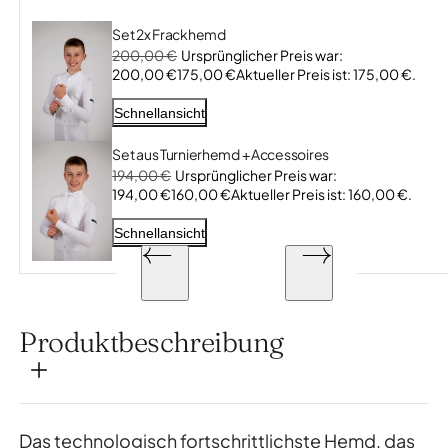
Set 2x Frackhemd
200,00
€
Ursprünglicher Preis war:
200,00 €
175,00
€
Aktueller Preis ist: 175,00 €.
Schnellansicht
Set aus Turnierhemd + Accessoires
194,00
€
Ursprünglicher Preis war:
194,00 €
160,00
€
Aktueller Preis ist: 160,00 €.
Schnellansicht
Produktbeschreibung
Das technologisch fortschrittlichste Hemd, das