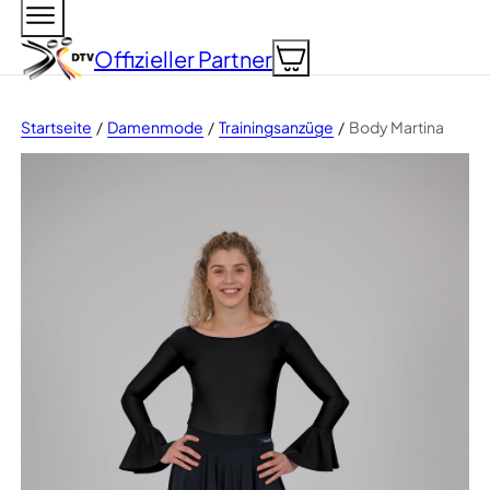
Zum Hauptinhalt springen
Zum Footer springen
Offizieller
Partner
Startseite
Damenmode
Trainingsanzüge
Body Martina